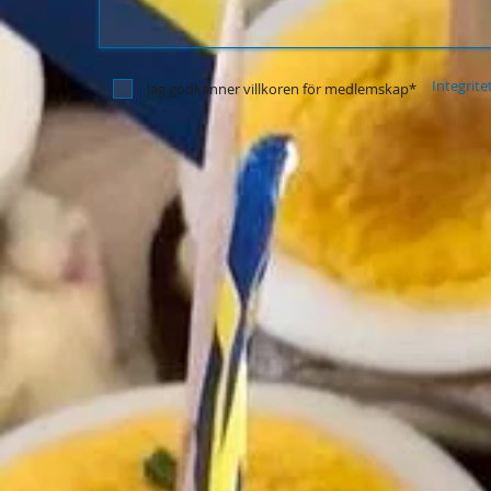
Integrite
Jag godkänner villkoren för medlemskap*